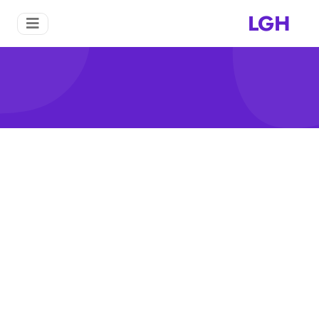
LGH
تبديل الفك
منزل
تبديل الفك