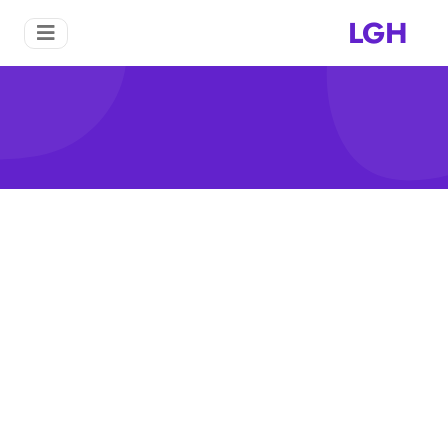
LGH
يبحث عن رئيس قرية التعدين واسا
منزل
يبحث عن رئيس قرية التعدين واسا