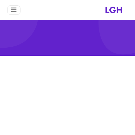
LGH
حراس آلة الطحن
منزل
حراس آلة الطحن