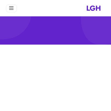
LGH
معالجة الصور المعدنية
منزل
معالجة الصور المعدنية