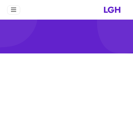
LGH
كسارة الحجر لبناء طريق التعدين
منزل
كسارة الحجر لبناء طريق التعدين