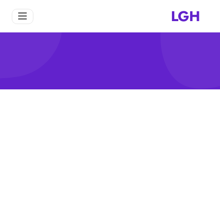
LGH
كسارات الخرسانة للإيجار
منزل
كسارات الخرسانة للإيجار