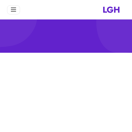
LGH
شاشات شاكر التعدين للبيع
منزل
شاشات شاكر التعدين للبيع