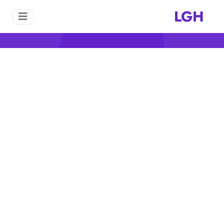
LGH
ارتفاع الفحم في محطة توليد
الكهرباء
منزل
ارتفاع الفحم في محطة توليد الكهرباء