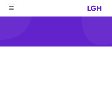
LGH
حجم مطحنة الكرة
منزل
حجم مطحنة الكرة