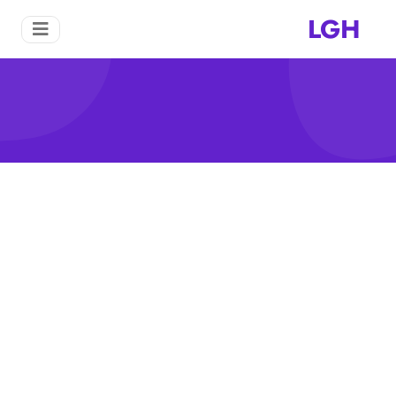
LGH
على آلات الطحن
منزل
على آلات الطحن